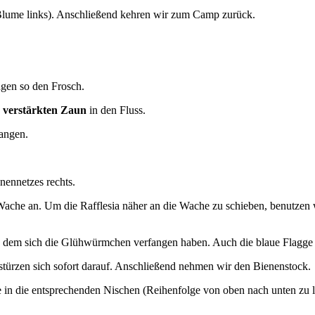
e Blume links). Anschließend kehren wir zum Camp zurück.
ngen so den Frosch.
n
verstärkten Zaun
in den Fluss.
angen.
nennetzes rechts.
Wache an. Um die Rafflesia näher an die Wache zu schieben, benutzen 
n dem sich die Glühwürmchen verfangen haben. Auch die blaue Flagge
stürzen sich sofort darauf. Anschließend nehmen wir den Bienenstock.
de in die entsprechenden Nischen (Reihenfolge von oben nach unten zu l