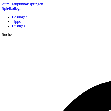
Zum Hauptinhalt springen
Spielkollege
Lösungen
Tipps
Lustiges
Suche