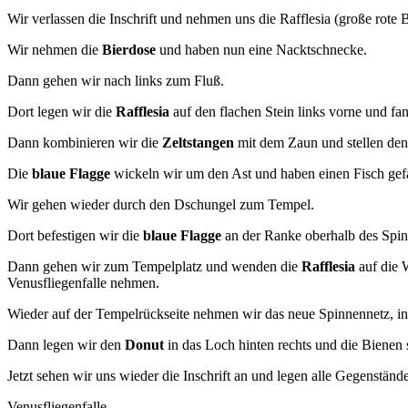
Wir verlassen die Inschrift und nehmen uns die Rafflesia (große rot
Wir nehmen die
Bierdose
und haben nun eine Nacktschnecke.
Dann gehen wir nach links zum Fluß.
Dort legen wir die
Rafflesia
auf den flachen Stein links vorne und fa
Dann kombinieren wir die
Zeltstangen
mit dem Zaun und stellen de
Die
blaue Flagge
wickeln wir um den Ast und haben einen Fisch gef
Wir gehen wieder durch den Dschungel zum Tempel.
Dort befestigen wir die
blaue Flagge
an der Ranke oberhalb des Spin
Dann gehen wir zum Tempelplatz und wenden die
Rafflesia
auf die 
Venusfliegenfalle nehmen.
Wieder auf der Tempelrückseite nehmen wir das neue Spinnennetz, i
Dann legen wir den
Donut
in das Loch hinten rechts und die Bienen 
Jetzt sehen wir uns wieder die Inschrift an und legen alle Gegenstän
Venusfliegenfalle