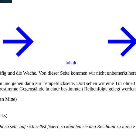
Inhalt
 und die Wache. Von dieser Seite kommen wir nicht unbemerkt heran
nd gehen dann zur Tempelrückseite. Dort sehen wir eine Tür ohne Gri
n bestimmte Gegenstände in einer bestimmten Reihenfolge gelegt werden,
en Mitte)
nks)
t so sehr auf sich selbst fixiert, so könnten sie den Reichtum zu ihre