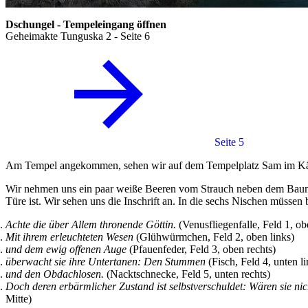
Dschungel - Tempeleingang öffnen
Geheimakte Tunguska 2 - Seite 6
Seite 5
Am Tempel angekommen, sehen wir auf dem Tempelplatz Sam im Käfig
Wir nehmen uns ein paar weiße Beeren vom Strauch neben dem Baum u
Türe ist. Wir sehen uns die Inschrift an. In die sechs Nischen müsse
Achte die über Allem thronende Göttin.
(Venusfliegenfalle, Feld 1, ob
Mit ihrem erleuchteten Wesen
(Glühwürmchen, Feld 2, oben links)
und dem ewig offenen Auge
(Pfauenfeder, Feld 3, oben rechts)
überwacht sie ihre Untertanen: Den Stummen
(Fisch, Feld 4, unten li
und den Obdachlosen.
(Nacktschnecke, Feld 5, unten rechts)
Doch deren erbärmlicher Zustand ist selbstverschuldet: Wären sie nich
Mitte)