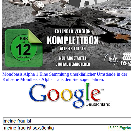
Mondbasis Alpha 1
Eine Sammlung unerklärlicher Umstände in der
Kultserie Mondbasis Alpha 1 aus den Siebziger Jahren.