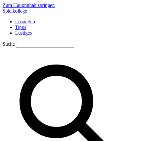
Zum Hauptinhalt springen
Spielkollege
Lösungen
Tipps
Lustiges
Suche