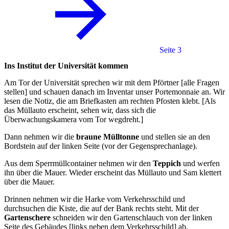
Seite 3
Ins Institut der Universität kommen
Am Tor der Universität sprechen wir mit dem Pförtner [alle Fragen
stellen] und schauen danach im Inventar unser Portemonnaie an. Wir
lesen die Notiz, die am Briefkasten am rechten Pfosten klebt. [Als
das Müllauto erscheint, sehen wir, dass sich die
Überwachungskamera vom Tor wegdreht.]
Dann nehmen wir die
braune Mülltonne
und stellen sie an den
Bordstein auf der linken Seite (vor der Gegensprechanlage).
Aus dem Sperrmüllcontainer nehmen wir den
Teppich
und werfen
ihn über die Mauer. Wieder erscheint das Müllauto und Sam klettert
über die Mauer.
Drinnen nehmen wir die Harke vom Verkehrsschild und
durchsuchen die Kiste, die auf der Bank rechts steht. Mit der
Gartenschere
schneiden wir den Gartenschlauch von der linken
Seite des Gebäudes [links neben dem Verkehrsschild] ab.