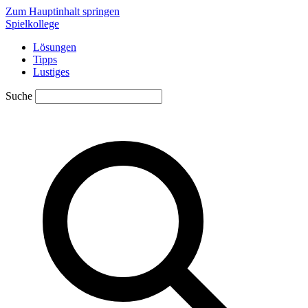
Zum Hauptinhalt springen
Spielkollege
Lösungen
Tipps
Lustiges
Suche