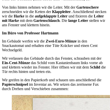
Von links hinten nehmen wir die Leiter. Mit der
Gartenschere
zerschneiden wir die Ketten der
Klappleiter
. Anschließend stecken
wir die
Harke
in die
aufgeklappte Leiter
und fixieren die
Leiter
mit Harke
mit dem
Gartenschlauch
. Die
lange Leiter
stellen wir
ans Fenster und klettern hinein.
Im Büro von Professor Hartmann
Im Gebäude werfen wir die
Zwei-Euro-Münze
in den
Snackautomat und erhalten eine Tüte Kräcker und einen Cent
Wechselgeld.
Wir verlassen das Gebäude durch das Fenster, schrauben mit der
Ein-Cent-Münze
das Schild vom Kastanienbaum links vorne ab
und klettern wieder ins Fenster. Hier öffnen wir mit dem
Schild
die
Tür rechts hinten und treten ein.
Wir greifen in den Papierkorb und schauen uns anschließend die
Papierschnipsel
im Inventar an. Wir setzen das zerrissene Fax
durch Drehen und Verschieben zusammen: