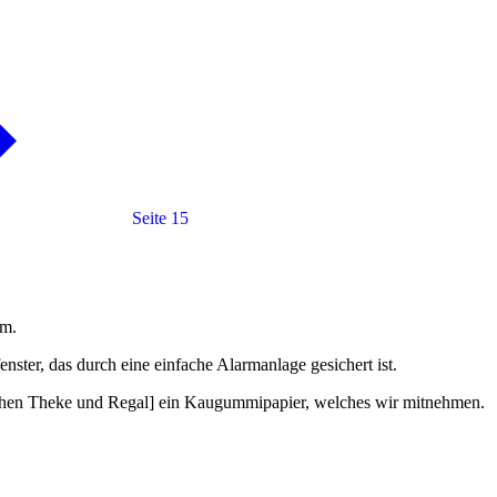
Seite 15
um.
ster, das durch eine einfache Alarmanlage gesichert ist.
chen Theke und Regal] ein Kaugummipapier, welches wir mitnehmen.