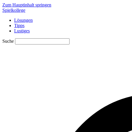
Zum Hauptinhalt springen
Spielkollege
Lösungen
Tipps
Lustiges
Suche