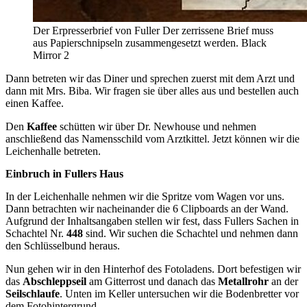
Der Erpresserbrief von Fuller
Der zerrissene Brief muss
aus Papierschnipseln zusammengesetzt werden.
Black
Mirror 2
Dann betreten wir das Diner und sprechen zuerst mit dem Arzt und
dann mit Mrs. Biba. Wir fragen sie über alles aus und bestellen auch
einen Kaffee.
Den
Kaffee
schütten wir über Dr. Newhouse und nehmen
anschließend das Namensschild vom Arztkittel. Jetzt können wir die
Leichenhalle betreten.
Einbruch in Fullers Haus
In der Leichenhalle nehmen wir die Spritze vom Wagen vor uns.
Dann betrachten wir nacheinander die 6 Clipboards an der Wand.
Aufgrund der Inhaltsangaben stellen wir fest, dass Fullers Sachen in
Schachtel Nr.
448
sind. Wir suchen die Schachtel und nehmen dann
den Schlüsselbund heraus.
Nun gehen wir in den Hinterhof des Fotoladens. Dort befestigen wir
das
Abschleppseil
am Gitterrost und danach das
Metallrohr
an der
Seilschlaufe
. Unten im Keller untersuchen wir die Bodenbretter vor
dem Fotohintergrund.