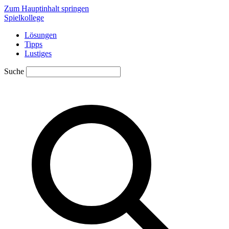
Zum Hauptinhalt springen
Spielkollege
Lösungen
Tipps
Lustiges
Suche