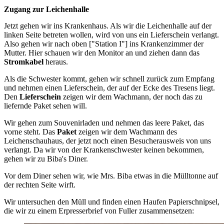
Zugang zur Leichenhalle
Jetzt gehen wir ins Krankenhaus. Als wir die Leichenhalle auf der
linken Seite betreten wollen, wird von uns ein Lieferschein verlangt.
Also gehen wir nach oben ["Station I"] ins Krankenzimmer der
Mutter. Hier schauen wir den Monitor an und ziehen dann das
Stromkabel
heraus.
Als die Schwester kommt, gehen wir schnell zurück zum Empfang
und nehmen einen Lieferschein, der auf der Ecke des Tresens liegt.
Den
Lieferschein
zeigen wir dem Wachmann, der noch das zu
liefernde Paket sehen will.
Wir gehen zum Souvenirladen und nehmen das leere Paket, das
vorne steht. Das
Paket
zeigen wir dem Wachmann des
Leichenschauhaus, der jetzt noch einen Besucherausweis von uns
verlangt. Da wir von der Krankenschwester keinen bekommen,
gehen wir zu Biba's Diner.
Vor dem Diner sehen wir, wie Mrs. Biba etwas in die Mülltonne auf
der rechten Seite wirft.
Wir untersuchen den Müll und finden einen Haufen Papierschnipsel,
die wir zu einem Erpresserbrief von Fuller zusammensetzen: