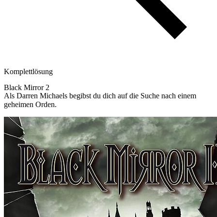
Komplettlösung
Black Mirror 2
Als Darren Michaels begibst du dich auf die Suche nach einem
geheimen Orden.