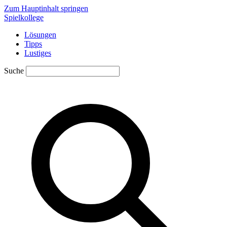
Zum Hauptinhalt springen
Spielkollege
Lösungen
Tipps
Lustiges
Suche