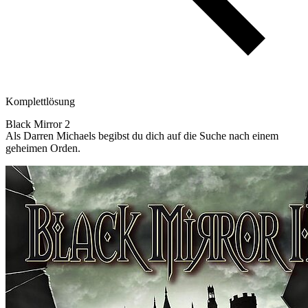
Komplettlösung
Black Mirror 2
Als Darren Michaels begibst du dich auf die Suche nach einem
geheimen Orden.