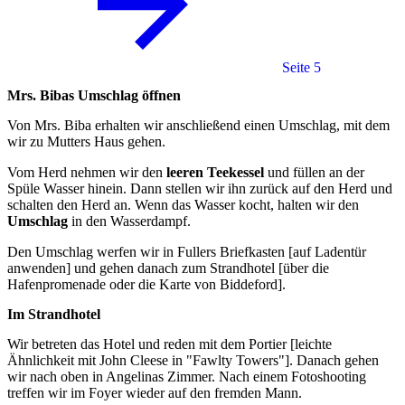
Seite 5
Mrs. Bibas Umschlag öffnen
Von Mrs. Biba erhalten wir anschließend einen Umschlag, mit dem
wir zu Mutters Haus gehen.
Vom Herd nehmen wir den
leeren Teekessel
und füllen an der
Spüle Wasser hinein. Dann stellen wir ihn zurück auf den Herd und
schalten den Herd an. Wenn das Wasser kocht, halten wir den
Umschlag
in den Wasserdampf.
Den Umschlag werfen wir in Fullers Briefkasten [auf Ladentür
anwenden] und gehen danach zum Strandhotel [über die
Hafenpromenade oder die Karte von Biddeford].
Im Strandhotel
Wir betreten das Hotel und reden mit dem Portier [leichte
Ähnlichkeit mit John Cleese in "Fawlty Towers"]. Danach gehen
wir nach oben in Angelinas Zimmer. Nach einem Fotoshooting
treffen wir im Foyer wieder auf den fremden Mann.