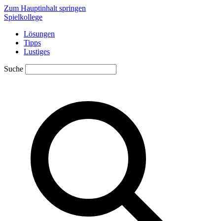
Zum Hauptinhalt springen
Spielkollege
Lösungen
Tipps
Lustiges
Suche