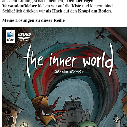
aus dem Lüftungsschacht nehmen]. Den
klebrigen
Versandaufkleber
kleben wir auf die
Kiste
und klettern hinein.
Schließlich drücken wir
als Hack
auf den
Knopf am Boden
.
Meine Lösungen zu dieser Reihe