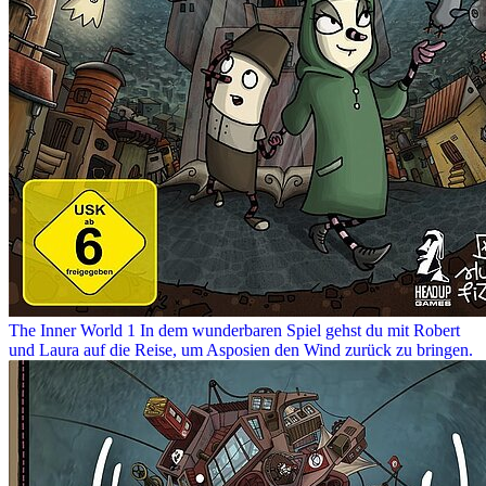
The Inner World 1
In dem wunderbaren Spiel gehst du mit Robert
und Laura auf die Reise, um Asposien den Wind zurück zu bringen.