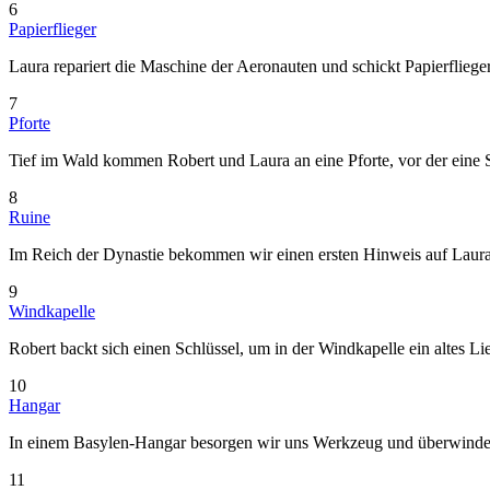
6
Papierflieger
Laura repariert die Maschine der Aeronauten und schickt Papierfliege
7
Pforte
Tief im Wald kommen Robert und Laura an eine Pforte, vor der eine Sc
8
Ruine
Im Reich der Dynastie bekommen wir einen ersten Hinweis auf Laur
9
Windkapelle
Robert backt sich einen Schlüssel, um in der Windkapelle ein altes Lie
10
Hangar
In einem Basylen-Hangar besorgen wir uns Werkzeug und überwinde
11