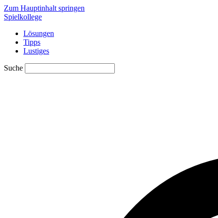
Zum Hauptinhalt springen
Spielkollege
Lösungen
Tipps
Lustiges
Suche