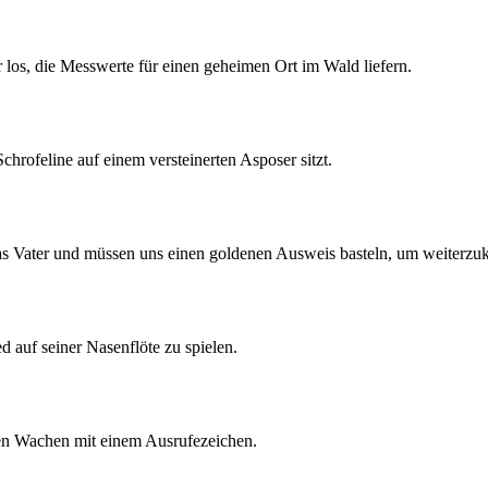
r los, die Messwerte für einen geheimen Ort im Wald liefern.
hrofeline auf einem versteinerten Asposer sitzt.
as Vater und müssen uns einen goldenen Ausweis basteln, um weiterz
d auf seiner Nasenflöte zu spielen.
n Wachen mit einem Ausrufezeichen.