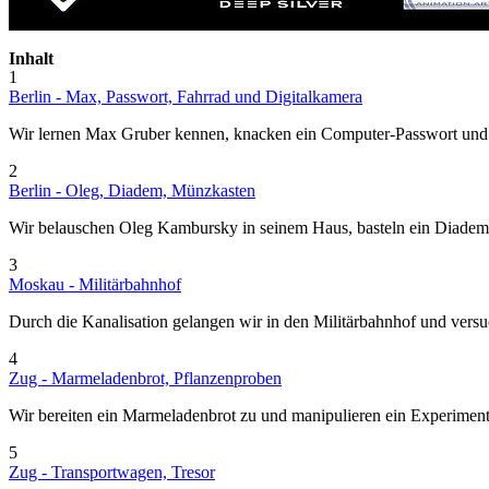
Inhalt
1
Berlin - Max, Passwort, Fahrrad und Digitalkamera
Wir lernen Max Gruber kennen, knacken ein Computer-Passwort und r
2
Berlin - Oleg, Diadem, Münzkasten
Wir belauschen Oleg Kambursky in seinem Haus, basteln ein Diadem 
3
Moskau - Militärbahnhof
Durch die Kanalisation gelangen wir in den Militärbahnhof und vers
4
Zug - Marmeladenbrot, Pflanzenproben
Wir bereiten ein Marmeladenbrot zu und manipulieren ein Experiment
5
Zug - Transportwagen, Tresor