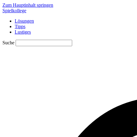
Zum Hauptinhalt springen
Spielkollege
Lösungen
Tipps
Lustiges
Suche